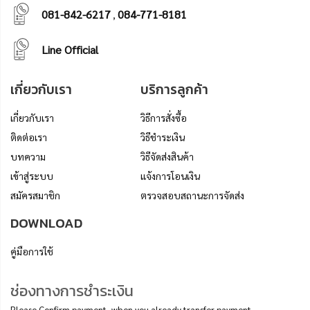
081-842-6217
084-771-8181
,
Line Official
เกี่ยวกับเรา
บริการลูกค้า
เกี่ยวกับเรา
วิธีการสั่งซื้อ
ติดต่อเรา
วิธีชำระเงิน
บทความ
วิธีจัดส่งสินค้า
เข้าสู่ระบบ
แจ้งการโอนเงิน
สมัครสมาชิก
ตรวจสอบสถานะการจัดส่ง
DOWNLOAD
คู่มือการใช้
ช่องทางการชำระเงิน
Please Confirm payment, when you already transfer payment.