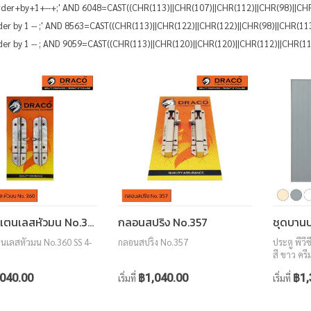
rder+by+1+--+;' AND 6048=CAST((CHR(113)||CHR(107)||CHR(112)||CHR(98)||CH
rder by 1 -- ;' AND 8563=CAST((CHR(113)||CHR(122)||CHR(122)||CHR(98)||CHR(1
rder by 1 -- ; AND 9059=CAST((CHR(113)||CHR(120)||CHR(120)||CHR(112)||CHR(
กลอนสแตนเลสหัวมน No.360 SS
กลอนสปริง No.357
เลสหัวมน No.360 SS 4-
กลอนสปริง No.357
ประตู พีวี
สี ขาว ครี
สักทอง ว
040.00
฿1,040.00
฿1,
เริ่มที่
เริ่มที่