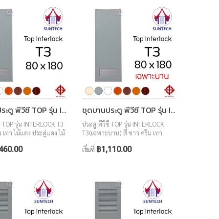
ชุดบานประตู พีวีซี TOP รุ่น INTERLOCK T3 ขนาด 80x180 (พร้อมวงกบ)
ชุดบานประตู พีวีซี TOP รุ่น INTERLOCK T3 ขนาด 80x180 (เฉพาะบาน)
ซี TOP รุ่น INTERLOCK T3
ประตู พีวีซี TOP รุ่น INTERLOCK
ม เทา ไม้แดง ประดู่แดง ไม้
T3(เฉพาะบาน) สี ขาว ครีม เทา
อลนัท ขนาด 80x180
ไม้แดง ประดู่แดง ไม้สักทอง วอลนัท
460.00
฿1,110.00
เริ่มที่
ขนาด 80x180