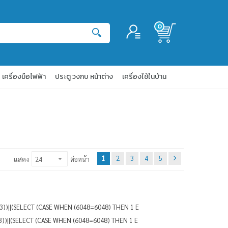
0
เข้าสู่ระบบ
สมัครสมาชิก
เครื่องมือไฟฟ้า
ประตู วงกบ หน้าต่าง
เครื่องใช้ในบ้าน
1
2
3
4
5
แสดง
ต่อหน้า
113))||(SELECT (CASE WHEN (6048=6048) THEN 1 E
13))||(SELECT (CASE WHEN (6048=6048) THEN 1 E