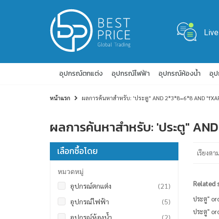
Live
อุปกรณ์ตกแต่ง
อุปกรณ์ไฟฟ้า
อุปกรณ์ห้องน้ำ
อุ
หน้าแรก
ผลการค้นหาสำหรับ: 'ประตู" AND 2*3*8=6*8 AND "fXA
ผลการค้นหาสำหรับ: 'ประตู" A
เลือกซื้อโดย
เรียงตา
หมวดหมู่
Related 
รายการ
อุปกรณ์ตกแต่ง
21
ประตู" o
รายการ
อุปกรณ์ไฟฟ้า
5
ประตู" o
รายการ
อุปกรณ์ห้องน้ำ
2