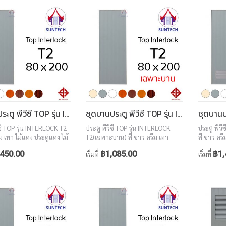
ชุดบานประตู พีวีซี TOP รุ่น INTERLOCK T2 ขนาด 80x200 (พร้อมวงกบ)
ชุดบานประตู พีวีซี TOP รุ่น INTERLOCK T2 ขนาด 80x200 (เฉพาะบาน)
ีซี TOP รุ่น INTERLOCK T2
ประตู พีวีซี TOP รุ่น INTERLOCK
ประตู พีวี
ม เทา ไม้แดง ประดู่แดง ไม้
T2(เฉพาะบาน) สี ขาว ครีม เทา
สี ขาว ครี
อลนัท ขนาด 80x200
ไม้แดง ประดู่แดง ไม้สักทอง วอลนัท
สักทอง ว
450.00
฿1,085.00
฿1,
เริ่มที่
เริ่มที่
ขนาด 80x200