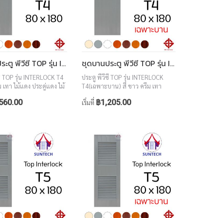
ชุดบานประตู พีวีซี TOP รุ่น INTERLOCK T4 ขนาด 80x180 (พร้อมวงกบ)
ชุดบานประตู พีวีซี TOP รุ่น INTERLOCK T4 ขนาด 80x180 (เฉพาะบาน)
ซี TOP รุ่น INTERLOCK T4
ประตู พีวีซี TOP รุ่น INTERLOCK
ม เทา ไม้แดง ประดู่แดง ไม้
T4(เฉพาะบาน) สี ขาว ครีม เทา
อลนัท ขนาด 80x180
ไม้แดง ประดู่แดง ไม้สักทอง วอลนัท
560.00
฿1,205.00
เริ่มที่
ขนาด 80x180