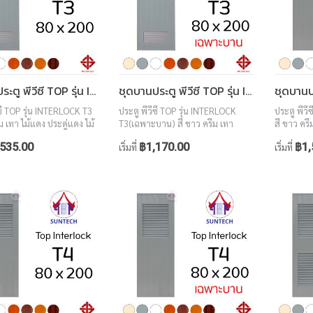
ชุดบานประตู พีวีซี TOP รุ่น INTERLOCK T3 ขนาด 80x200 (พร้อมวงกบ)
ชุดบานประตู พีวีซี TOP รุ่น INTERLOCK T3 ขนาด 80x200 (เฉพาะบาน)
ีซี TOP รุ่น INTERLOCK T3
ประตู พีวีซี TOP รุ่น INTERLOCK
ประตู พีวี
ม เทา ไม้แดง ประดู่แดง ไม้
T3(เฉพาะบาน) สี ขาว ครีม เทา
สี ขาว ครี
อลนัท ขนาด 80x200
ไม้แดง ประดู่แดง ไม้สักทอง วอลนัท
สักทอง ว
535.00
฿1,170.00
฿1,
เริ่มที่
เริ่มที่
ขนาด 80x200