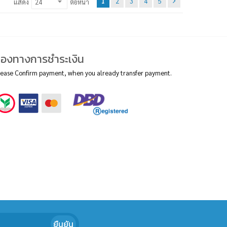
1
2
3
4
5
แสดง
ต่อหน้า
่องทางการชำระเงิน
lease Confirm payment, when you already transfer payment.
ยืนยัน