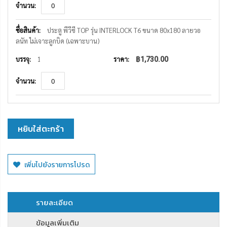
ประตู พีวีซี TOP รุ่น INTERLOCK T6 ขนาด 80x180 ลายวอ
ลนัท ไม่เจาะลูกบิด (เฉพาะบาน)
1
฿1,730.00
หยิบใส่ตะกร้า
เพิ่มไปยังรายการโปรด
รายละเอียด
ข้อมูลเพิ่มเติม