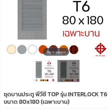
Tap to expand
ชุดบานประตู พีวีซี TOP รุ่น INTERLOCK T6
ขนาด 80x180 (เฉพาะบาน)