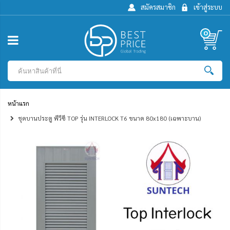
สมัครสมาชิก
เข้าสู่ระบบ
0
หน้าแรก
ชุดบานประตู พีวีซี TOP รุ่น INTERLOCK T6 ขนาด 80x180 (เฉพาะบาน)