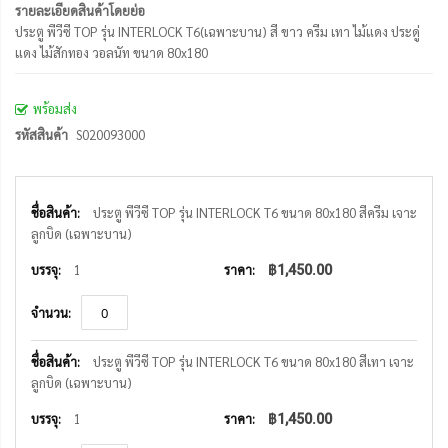
รายละเอียดสินค้าโดยย่อ
ประตู พีวีซี TOP รุ่น INTERLOCK T6(เฉพาะบาน) สี ขาว ครีม เทา ไม้แดง ประดู่
แดง ไม้สักทอง วอลนัท ขนาด 80x180
พร้อมส่ง
รหัสสินค้า
S020093000
รายการ
สินค้า
ประตู พีวีซี TOP รุ่น INTERLOCK T6 ขนาด 80x180 สีครีม เจาะ
ที่
ลูกบิด (เฉพาะบาน)
จัด
กลุ่ม
1
฿1,450.00
ประตู พีวีซี TOP รุ่น INTERLOCK T6 ขนาด 80x180 สีเทา เจาะ
ลูกบิด (เฉพาะบาน)
1
฿1,450.00