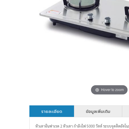
Hover to zoom
รายละเอียด
ข้อมูลเพิ่มเติม
หัวเตาอินฟาเรด 2 หัวเตา กำลังไฟ 5000 วัตต์ ระบบจุดติดอัต