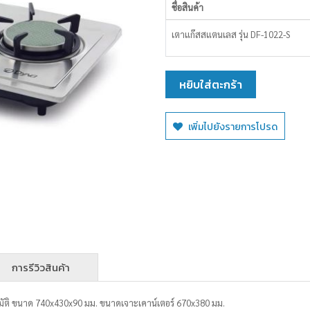
ชื่อสินค้า
รายการ
เตาแก๊สสแตนเลส รุ่น DF-1022-S
สินค้า
ที่
จัด
หยิบใส่ตะกร้า
กลุ่ม
เพิ่มไปยังรายการโปรด
การรีวิวสินค้า
โนมัติ ขนาด 740x430x90 มม. ขนาดเจาะเคาน์เตอร์ 670x380 มม.