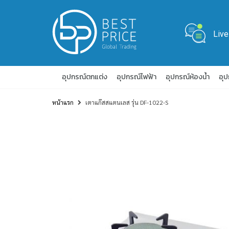
Live
อุปกรณ์ตกแต่ง
อุปกรณ์ไฟฟ้า
อุปกรณ์ห้องน้ำ
อุ
หน้าแรก
เตาแก๊สสแตนเลส รุ่น DF-1022-S