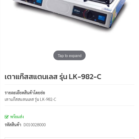
Tap to expand
เตาแก๊สสแตนเลส รุ่น LK-982-C
รายละเอียดสินค้าโดยย่อ
เตาแก๊สสแตนเลส รุ่น LK-982-C
พร้อมส่ง
รหัสสินค้า
D010028000