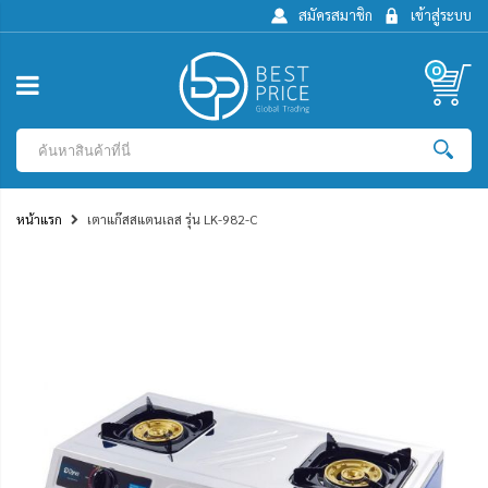
สมัครสมาชิก
เข้าสู่ระบบ
0
หน้าแรก
เตาแก๊สสแตนเลส รุ่น LK-982-C