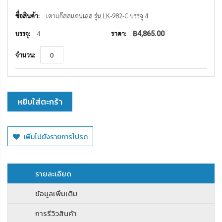
รายการ
สินค้า
เตาแก๊สสแตนเลส รุ่น LK-982-C บรรจุ 4
ที่
จัด
4
฿4,865.00
กลุ่ม
หยิบใส่ตะกร้า
เพิ่มไปยังรายการโปรด
รายละเอียด
ข้อมูลเพิ่มเติม
การรีวิวสินค้า