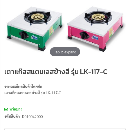
Tap to expand
เตาแก๊สสแตนเลสข้างสี รุ่น LK-117-C
รายละเอียดสินค้าโดยย่อ
เตาแก๊สสแตนเลสข้างสี รุ่น LK-117-C
พร้อมส่ง
รหัสสินค้า
D010042000