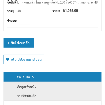
กลอนเหล็ก โหล ลายลูกเสือ No.280 สี AC 6” - รุ่นแผง บรรจุ 48
48
฿1,065.00
หยิบใส่ตะกร้า
เพิ่มไปยังรายการโปรด
รายละเอียด
ข้อมูลเพิ่มเติม
การรีวิวสินค้า