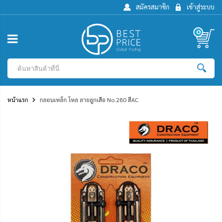
สมัครสมาชิก
เข้าสู่ระบบ
0
หน้าแรก
กลอนเหล็ก โหล ลายลูกเสือ No.280 สีAC