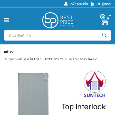
สมัครสมาชิก
เข้าสู่ระบบ
0
หน้าแรก
ชุดบานประตู พีวีซี TOP รุ่น INTERLOCK T3 ขนาด 70x180 (พร้อมวงกบ)