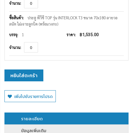
ประตู พีวีซี TOP รุ่น INTERLOCK T3 ขนาด 70x180 ลายวอ
ลนัท ไม่เจาะลูกบิด (พร้อมวงกบ)
1
฿1,535.00
หยิบใส่ตะกร้า
เพิ่มไปยังรายการโปรด
รายละเอียด
ข้อมูลเพิ่มเติม