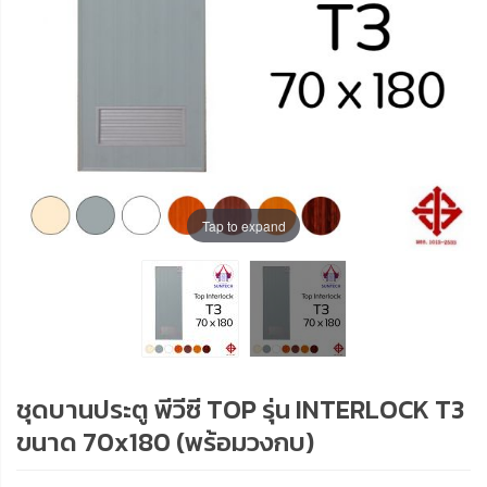
Tap to expand
ชุดบานประตู พีวีซี TOP รุ่น INTERLOCK T3
ขนาด 70x180 (พร้อมวงกบ)