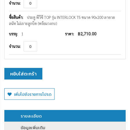
ประตู พีวีซี TOP รุ่น INTERLOCK T5 ขนาด 90x200 ลายวอ
ลนัท ไม่เจาะลูกบิด (พร้อมวงกบ)
1
฿2,710.00
หยิบใส่ตะกร้า
เพิ่มไปยังรายการโปรด
รายละเอียด
ข้อมูลเพิ่มเติม