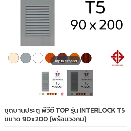
Tap to expand
ชุดบานประตู พีวีซี TOP รุ่น INTERLOCK T5
ขนาด 90x200 (พร้อมวงกบ)