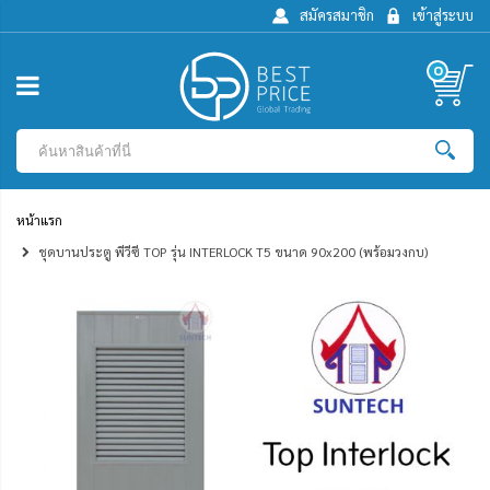
สมัครสมาชิก
เข้าสู่ระบบ
0
หน้าแรก
ชุดบานประตู พีวีซี TOP รุ่น INTERLOCK T5 ขนาด 90x200 (พร้อมวงกบ)