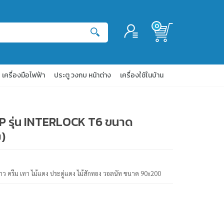
0
เข้าสู่ระบบ
สมัครสมาชิก
เครื่องมือไฟฟ้า
ประตู วงกบ หน้าต่าง
เครื่องใช้ในบ้าน
TOP รุ่น INTERLOCK T6 ขนาด
)
 ขาว ครีม เทา ไม้แดง ประดู่แดง ไม้สักทอง วอลนัท ขนาด 90x200