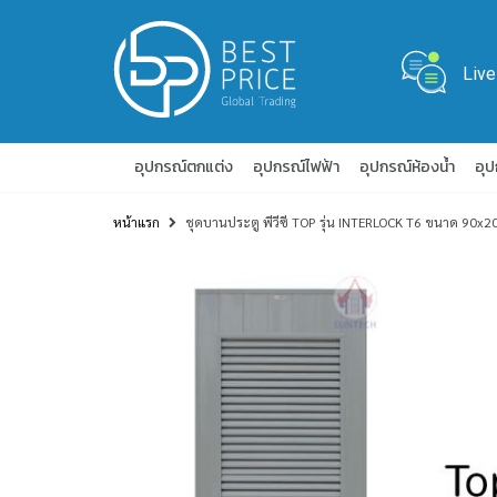
Live
อุปกรณ์ตกแต่ง
อุปกรณ์ไฟฟ้า
อุปกรณ์ห้องน้ำ
อุ
หน้าแรก
ชุดบานประตู พีวีซี TOP รุ่น INTERLOCK T6 ขนาด 90x2