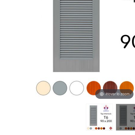
Hover to zoom