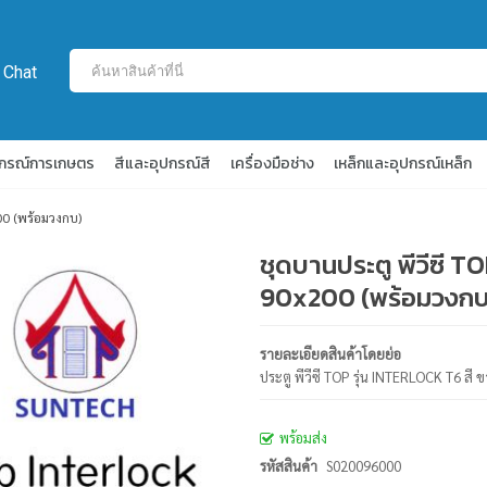
 Chat
ปกรณ์การเกษตร
สีและอุปกรณ์สี
เครื่องมือช่าง
เหล็กและอุปกรณ์เหล็ก
00 (พร้อมวงกบ)
ชุดบานประตู พีวีซี 
90x200 (พร้อมวงกบ
รายละเอียดสินค้าโดยย่อ
ประตู พีวีซี TOP รุ่น INTERLOCK T6 สี
พร้อมส่ง
รหัสสินค้า
S020096000