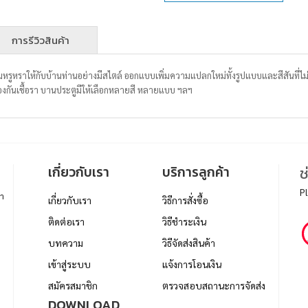
การรีวิวสินค้า
หรูหราให้กับบ้านท่านอย่างมีสไตล์ ออกแบบเพิ่มความแปลกใหม่ทั้งรูปแบบและสีสันที่ไม่
องกันเชื้อรา บานประตูมีให้เลือกหลายสี หลายแบบ ฯลฯ
เกี่ยวกับเรา
บริการลูกค้า
ช
P
า
เกี่ยวกับเรา
วิธีการสั่งซื้อ
ติดต่อเรา
วิธีชำระเงิน
บทความ
วิธีจัดส่งสินค้า
เข้าสู่ระบบ
แจ้งการโอนเงิน
สมัครสมาชิก
ตรวจสอบสถานะการจัดส่ง
DOWNLOAD