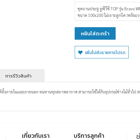
ชุดบานประตู ยูพีวีซี TOP รุ่น Bravo 
ขนาด 100x200 ไม่เจาะลูกบิด (พร้อมว
หยิบใส่ตะกร้า
เพิ่มไปยังรายการโปรด
การรีวิวสินค้า
ได้ทั้งภายในและภายนอก ทนทานทุกสภาพอากาศ สามารถใช้ได้กับอุปกรณ์ช่างไม้ทั่วไ
เกี่ยวกับเรา
บริการลูกค้า
ช