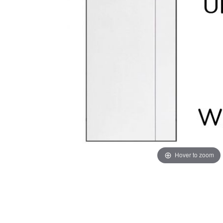
Hover to zoom