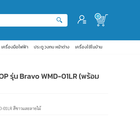
0
เข้าสู่ระบบ
สมัครสมาชิก
เครื่องมือไฟฟ้า
ประตู วงกบ หน้าต่าง
เครื่องใช้ในบ้าน
 TOP รุ่น Bravo WMD-01LR (พร้อม
WMD-01LR สีขาวและลายไม้