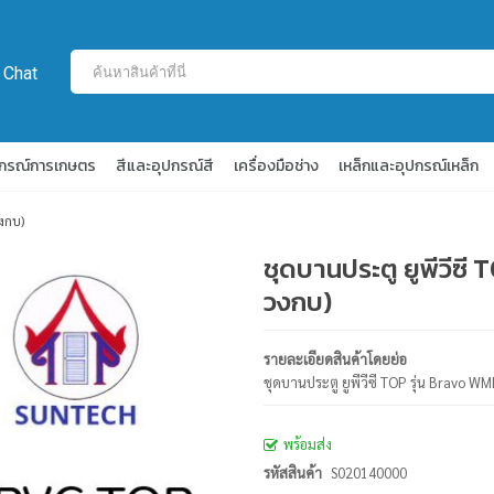
 Chat
ปกรณ์การเกษตร
สีและอุปกรณ์สี
เครื่องมือช่าง
เหล็กและอุปกรณ์เหล็ก
วงกบ)
ชุดบานประตู ยูพีวีซี
วงกบ)
รายละเอียดสินค้าโดยย่อ
ชุดบานประตู ยูพีวีซี TOP รุ่น Bravo 
พร้อมส่ง
รหัสสินค้า
S020140000