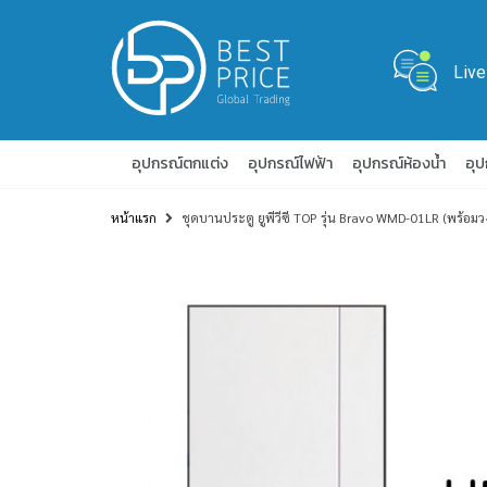
Live
อุปกรณ์ตกแต่ง
อุปกรณ์ไฟฟ้า
อุปกรณ์ห้องน้ำ
อุ
หน้าแรก
ชุดบานประตู ยูพีวีซี TOP รุ่น Bravo WMD-01LR (พร้อม